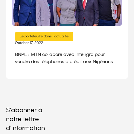
Le portefeuille dans l'actualité
October 17, 2022
BNPL : MTN collabore avec Intelligra pour
vendre des téléphones à crédit aux Nigérians
S'abonner à
notre lettre
d'information